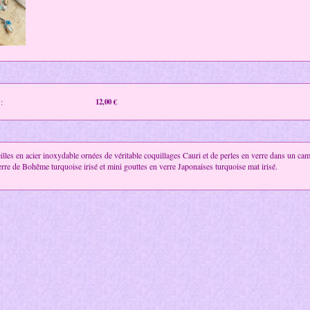
:
12,00 €
illes en acier inoxydable ornées de véritable coquillages Cauri et de perles en verre dans un ca
rre de Bohême turquoise irisé et mini gouttes en verre Japonaises turquoise mat irisé.