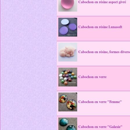
Cabochon en résine aspect givré
Cabochon en résine Lunasoft
Cabochon en résine, formes divers
Cabochon en verre
Cabochon en verre "Femme"
Cabochon en verre "Galaxie"