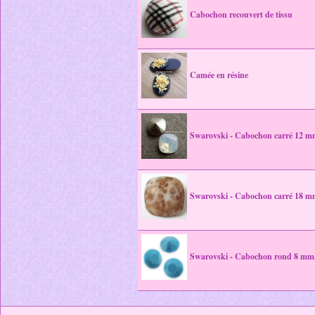
Cabochon recouvert de tissu
Camée en résine
Swarovski - Cabochon carré 12 m
Swarovski - Cabochon carré 18 m
Swarovski - Cabochon rond 8 mm,