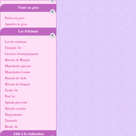
Vente en gros
Perles en gros
Apprêts en gros
Les Schémas
Lot de schémas
Triangle 3d
Licence d'enseignement
Housse de Bougie
Manchettes peyote
Manchettes Loom
Housse de stylo
Housse de briquet
Etoile 3d
Pod 3d
Spirale peytwist
Spirale crochet
Diagrammes
Tutoriels
Boule 3d
Aide à la réalisation