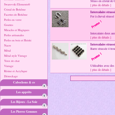
Strass en cristal de 
Swarovski Elements®
[ plus de détails ]
Cristal de Bohême
Intercalaire strass
Facettes de Bohême
Fer à cheval strass
Perles en verre
Gouttes
Miracles et Magiques
Intercalaire deux an
Perles artisanales
[ plus de détails ]
Perles en bois et Heishi
Intercalaire strass
Nacre
Barre strassée 4 tr
Métal
Métal style Vintage
Yeux de chat
Utilisables avec des 
Vintage
[ plus de détails ]
Résine et Acrylique
Déstockage
Cabochons & co
Les apprêts
Les Bijoux - La Soie
Les Pierres Gemmes