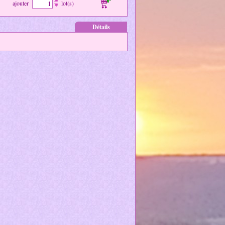
ajouter
lot(s)
Détails