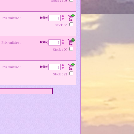
Stock
: 105
Prix unitaire :
0,90 €
Stock
: 6
Prix unitaire :
0,90 €
Stock
: 90
Prix unitaire :
0,90 €
Stock
: 22