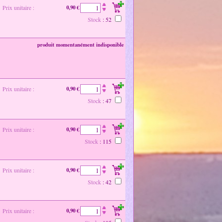
Prix unitaire :
0,90 €
Stock
: 52
produit momentanément indisponible
Prix unitaire :
0,90 €
Stock
: 47
Prix unitaire :
0,90 €
Stock
: 115
Prix unitaire :
0,90 €
Stock
: 42
Prix unitaire :
0,90 €