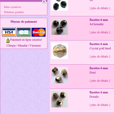
Idées créatives
[ plus de détails ]
Schémas gratuits
Facettes 6 mm
Moyens de paiement
Jet hematite
[ plus de détails ]
Paiement en ligne sécurisé
Facettes 6 mm
Chèque / Mandat / Virement
Crystal gold lined
[ plus de détails ]
Facettes 6 mm
Doré
[ plus de détails ]
Facettes 6 mm
Dorado
[ plus de détails ]