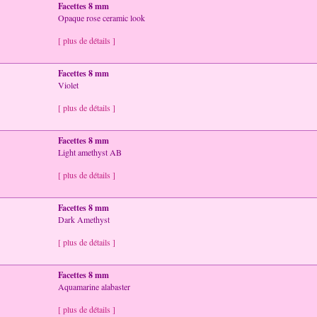
Facettes 8 mm
Opaque rose ceramic look
[ plus de détails ]
Facettes 8 mm
Violet
[ plus de détails ]
Facettes 8 mm
Light amethyst AB
[ plus de détails ]
Facettes 8 mm
Dark Amethyst
[ plus de détails ]
Facettes 8 mm
Aquamarine alabaster
[ plus de détails ]