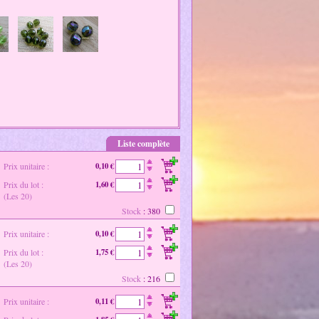
Liste complète
Prix unitaire :
0,10 €
Prix du lot :
1,60 €
(Les 20)
Stock
: 380
Prix unitaire :
0,10 €
Prix du lot :
1,75 €
(Les 20)
Stock
: 216
Prix unitaire :
0,11 €