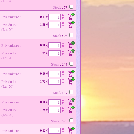
(Les 20)
Stock
: 77
Prix unitaire :
0,11 €
Prix du lot :
1,85 €
(Les 20)
Stock
: 93
Prix unitaire :
0,10 €
Prix du lot :
1,75 €
(Les 20)
Stock
: 244
Prix unitaire :
0,10 €
Prix du lot :
1,75 €
(Les 20)
Stock
: 49
Prix unitaire :
0,10 €
Prix du lot :
1,75 €
(Les 20)
Stock
: 370
Prix unitaire :
0,12 €