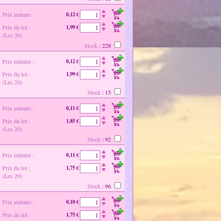
Prix unitaire :
0,12 €
Prix du lot :
1,99 €
(Les 20)
Stock
: 228
Prix unitaire :
0,12 €
Prix du lot :
1,99 €
(Les 20)
Stock
: 15
Prix unitaire :
0,11 €
Prix du lot :
1,85 €
(Les 20)
Stock
: 92
Prix unitaire :
0,11 €
Prix du lot :
1,75 €
(Les 20)
Stock
: 96
Prix unitaire :
0,10 €
Prix du lot :
1,75 €