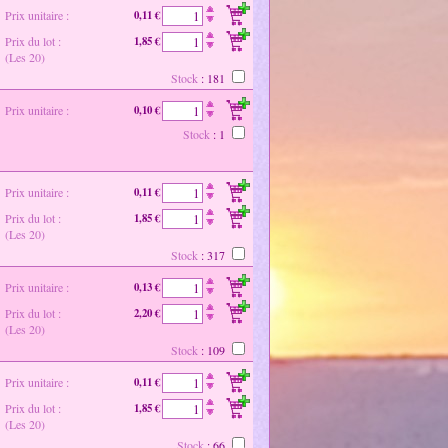
Prix unitaire :
0,11 €
Prix du lot :
1,85 €
(Les 20)
Stock
: 181
Prix unitaire :
0,10 €
Stock
: 1
Prix unitaire :
0,11 €
Prix du lot :
1,85 €
(Les 20)
Stock
: 317
Prix unitaire :
0,13 €
Prix du lot :
2,20 €
(Les 20)
Stock
: 109
Prix unitaire :
0,11 €
Prix du lot :
1,85 €
(Les 20)
Stock
: 66