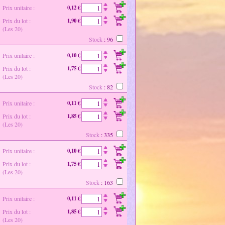
Prix unitaire :
0,12 €
Prix du lot :
1,90 €
(Les 20)
Stock
: 96
Prix unitaire :
0,10 €
Prix du lot :
1,75 €
(Les 20)
Stock
: 82
Prix unitaire :
0,11 €
Prix du lot :
1,85 €
(Les 20)
Stock
: 335
Prix unitaire :
0,10 €
Prix du lot :
1,75 €
(Les 20)
Stock
: 163
Prix unitaire :
0,11 €
Prix du lot :
1,85 €
(Les 20)