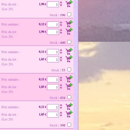
Prix du lot :
1,90 €
(Les 20)
Stock
: 196
Prix unitaire :
0,12 €
Prix du lot :
1,90 €
(Les 20)
Stock
: 440
Prix unitaire :
0,11 €
Prix du lot :
1,85 €
(Les 20)
Stock
: 53
Prix unitaire :
0,11 €
Prix du lot :
1,85 €
(Les 20)
Stock
: 434
Prix unitaire :
0,11 €
Prix du lot :
1,85 €
(Les 20)
Stock
: 398