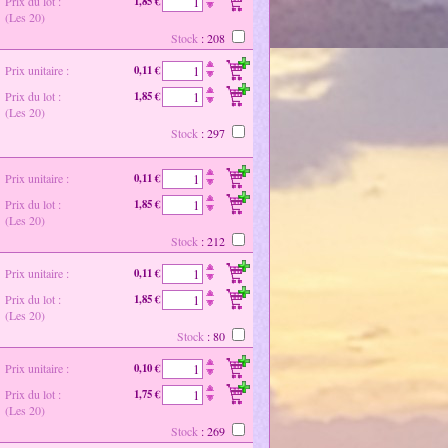
Prix du lot :
1,85 €
(Les 20)
Stock
: 208
Prix unitaire :
0,11 €
Prix du lot :
1,85 €
(Les 20)
Stock
: 297
Prix unitaire :
0,11 €
Prix du lot :
1,85 €
(Les 20)
Stock
: 212
Prix unitaire :
0,11 €
Prix du lot :
1,85 €
(Les 20)
Stock
: 80
Prix unitaire :
0,10 €
Prix du lot :
1,75 €
(Les 20)
Stock
: 269