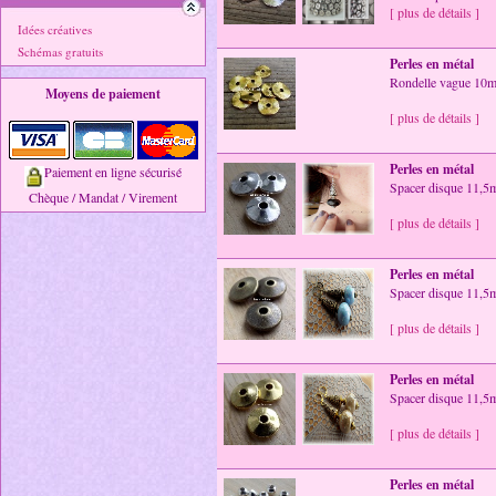
[ plus de détails ]
Idées créatives
Schémas gratuits
Perles en métal
Rondelle vague 10m
Moyens de paiement
[ plus de détails ]
Perles en métal
Paiement en ligne sécurisé
Spacer disque 11,5mm
Chèque / Mandat / Virement
[ plus de détails ]
Perles en métal
Spacer disque 11,5
[ plus de détails ]
Perles en métal
Spacer disque 11,5m
[ plus de détails ]
Perles en métal