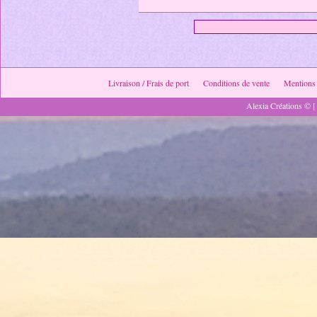
Livraison / Frais de port
Conditions de vente
Mentions 
Alexia Créations © [ 