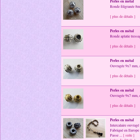
Perles en métal
Ronde filigranée 8m
[ plus de détails ]
Perles en métal
Ronde aplatie tress
[ plus de détails ]
Perles en métal
Ouvragée 9x7 mm, ar
[ plus de détails ]
Perles en métal
Ouvragée 9x7 mm, d
[ plus de détails ]
Perles en métal
Intercalaire ouvra
Fabriqué en Europe
Passe ...
[ suite ]