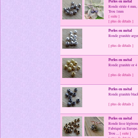
Perles en métal
Ronde striée 4 mm, a
Trou 1mm
[ suite ]
[ plus de détails ]
Perles en métal
Ronde granitée arge
[ plus de détails ]
Perles en métal
Ronde granitée or 
[ plus de détails ]
Perles en métal
Ronde granitée bla
[ plus de détails ]
Perles en métal
Ronde lisse légèreme
Fabriqué en Europe.
Trou ...
[ suite ]