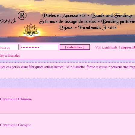
Vos identifiants ?
cliquez I
les artisanales
utes ces perles étant fabriquées artisanalement, leur diamètre, forme et couleur peuvent être irrég
Céramique Chinoise
Céramique Grecque