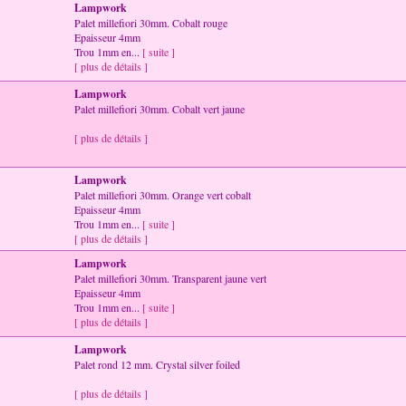
Lampwork
Palet millefiori 30mm. Cobalt rouge
Epaisseur 4mm
Trou 1mm en...
[ suite ]
[ plus de détails ]
Lampwork
Palet millefiori 30mm. Cobalt vert jaune
[ plus de détails ]
Lampwork
Palet millefiori 30mm. Orange vert cobalt
Epaisseur 4mm
Trou 1mm en...
[ suite ]
[ plus de détails ]
Lampwork
Palet millefiori 30mm. Transparent jaune vert
Epaisseur 4mm
Trou 1mm en...
[ suite ]
[ plus de détails ]
Lampwork
Palet rond 12 mm. Crystal silver foiled
[ plus de détails ]