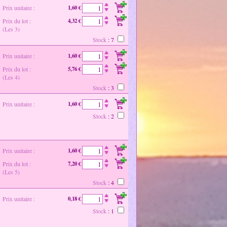
Prix unitaire :
1,60 €
Prix du lot :
4,32 €
(Les 3)
Stock
: 7
Prix unitaire :
1,60 €
Prix du lot :
5,76 €
(Les 4)
Stock
: 3
Prix unitaire :
1,60 €
Stock
: 2
Prix unitaire :
1,60 €
Prix du lot :
7,20 €
(Les 5)
Stock
: 4
Prix unitaire :
0,18 €
Stock
: 1