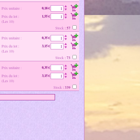
Prix unitaire :
0,18 €
Prix du lot :
1,55 €
(Les 10)
Stock
: 57
Prix unitaire :
0,35 €
Prix du lot :
3,15 €
(Les 10)
Stock
: 73
Prix unitaire :
0,35 €
Prix du lot :
3,15 €
(Les 10)
Stock
: 339