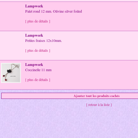
Lampwork
Palet rond 12 mm. Olivine silver foiled
[ plus de détails ]
Lampwork
Petites fraises 12x10mm.
[ plus de détails ]
Lampwork
Coccinelle 11 mm
[ plus de détails ]
[ retour à la liste ]