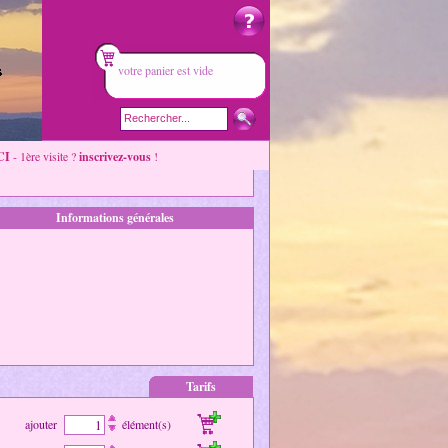
votre panier est vide
CI
- 1ère visite ?
inscrivez-vous
!
Informations générales
Tarifs
ajouter
élément(s)