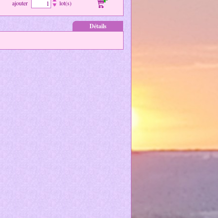
ajouter
lot(s)
Détails