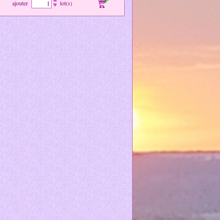
ajouter
lot(s)