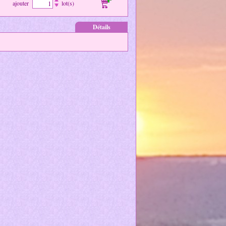
ajouter
lot(s)
Détails