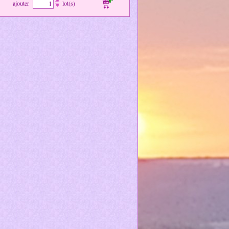
ajouter
lot(s)