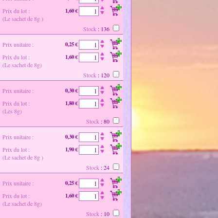
Prix du lot :
1,60 €
(Le sachet de 8g )
Stock
: 136
Prix unitaire :
0,25 €
Prix du lot :
1,60 €
(Le sachet de 8g)
Stock
: 120
Prix unitaire :
0,30 €
Prix du lot :
1,80 €
(Les 8g)
Stock
: 80
Prix unitaire :
0,30 €
Prix du lot :
1,90 €
(Le sachet de 8g )
Stock
: 24
Prix unitaire :
0,25 €
Prix du lot :
1,60 €
(Le sachet de 8g)
Stock
: 10