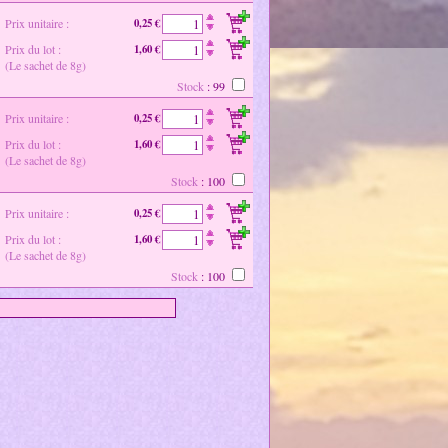
Prix unitaire :
0,25 €
Prix du lot :
1,60 €
(Le sachet de 8g)
Stock
: 99
Prix unitaire :
0,25 €
Prix du lot :
1,60 €
(Le sachet de 8g)
Stock
: 100
Prix unitaire :
0,25 €
Prix du lot :
1,60 €
(Le sachet de 8g)
Stock
: 100