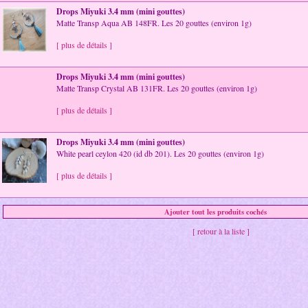
Drops Miyuki 3.4 mm (mini gouttes)
Matte Transp Aqua AB 148FR. Les 20 gouttes (environ 1g)
[ plus de détails ]
Drops Miyuki 3.4 mm (mini gouttes)
Matte Transp Crystal AB 131FR. Les 20 gouttes (environ 1g)
[ plus de détails ]
Drops Miyuki 3.4 mm (mini gouttes)
White pearl ceylon 420 (id db 201). Les 20 gouttes (environ 1g)
[ plus de détails ]
[ retour à la liste ]