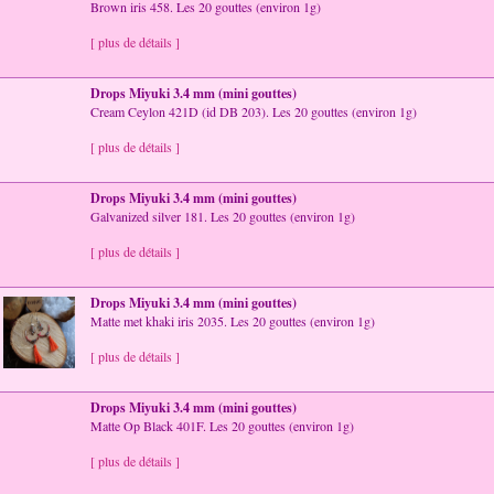
Brown iris 458. Les 20 gouttes (environ 1g)
[ plus de détails ]
Drops Miyuki 3.4 mm (mini gouttes)
Cream Ceylon 421D (id DB 203). Les 20 gouttes (environ 1g)
[ plus de détails ]
Drops Miyuki 3.4 mm (mini gouttes)
Galvanized silver 181. Les 20 gouttes (environ 1g)
[ plus de détails ]
Drops Miyuki 3.4 mm (mini gouttes)
Matte met khaki iris 2035. Les 20 gouttes (environ 1g)
[ plus de détails ]
Drops Miyuki 3.4 mm (mini gouttes)
Matte Op Black 401F. Les 20 gouttes (environ 1g)
[ plus de détails ]