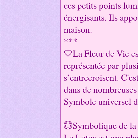
ces petits points lumi
énergisants. Ils appo
maison.
***
🤍La Fleur de Vie es
représentée par plus
s’entrecroisent. C'e
dans de nombreuses 
Symbole universel de
💮Symbolique de la 
Le Lotus est une pla