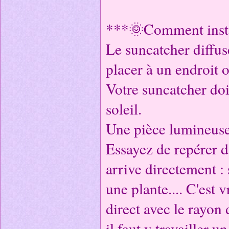
***🌞Comment insta
Le suncatcher diffuse
placer à un endroit o
Votre suncatcher doit
soleil.
Une pièce lumineuse 
Essayez de repérer d
arrive directement :
une plante.... C'est 
direct avec le rayon
il faut y travailler un