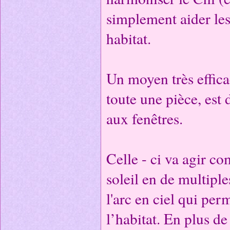
simplement aider les
habitat.
Un moyen très effica
toute une pièce, est 
aux fenêtres.
Celle - ci va agir c
soleil en de multipl
l'arc en ciel qui per
l’habitat. En plus de