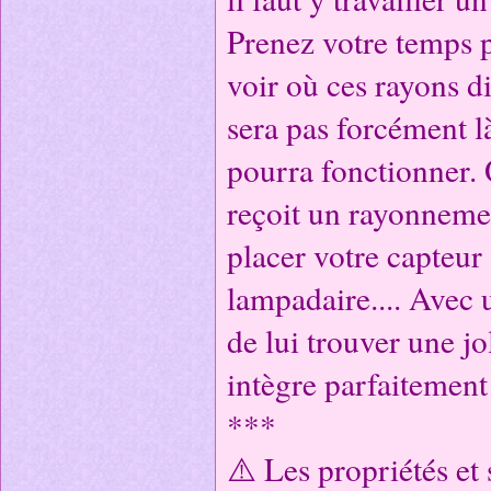
Prenez votre temps 
voir où ces rayons di
sera pas forcément l
pourra fonctionner. 
reçoit un rayonnemen
placer votre capteur 
lampadaire.... Avec 
de lui trouver une jo
intègre parfaitement
***
⚠️ Les propriétés et