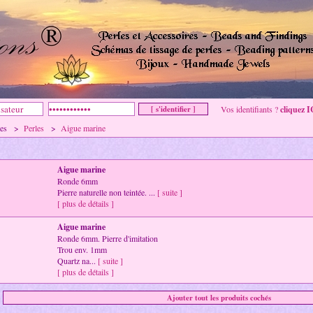
Vos identifiants ?
cliquez I
mmes >
Perles
>
Aigue marine
Aigue marine
Ronde 6mm
Pierre naturelle non teintée. ...
[ suite ]
[ plus de détails ]
Aigue marine
Ronde 6mm. Pierre d'imitation
Trou env. 1mm
Quartz na...
[ suite ]
[ plus de détails ]