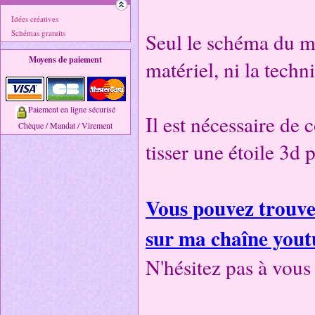
Idées créatives
Schémas gratuits
Seul le schéma du mot
Moyens de paiement
matériel, ni la techn
Paiement en ligne sécurisé
Il est nécessaire de 
Chèque / Mandat / Virement
tisser une étoile 3d 
Vous pouvez trouver
sur ma chaîne yout
N'hésitez pas à vous