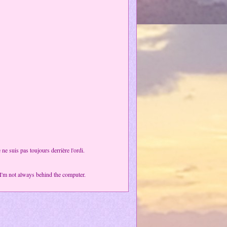
e suis pas toujours derrière l'ordi.
; I'm not always behind the computer.