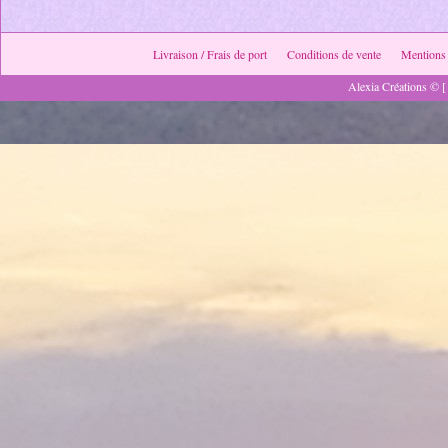
Livraison / Frais de port
Conditions de vente
Mentions 
Alexia Créations © [ 