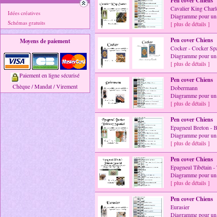
Pen cover Chiens
Cavalier King Charl
Idées créatives
Diagramme pour un 
Schémas gratuits
[ plus de détails ]
Pen cover Chiens
Moyens de paiement
Cocker - Cocker Spa
Diagramme pour un 
[ plus de détails ]
Paiement en ligne sécurisé
Pen cover Chiens
Chèque / Mandat / Virement
Dobermann
Diagramme pour un 
[ plus de détails ]
Pen cover Chiens
Epagneul Breton - B
Diagramme pour un 
[ plus de détails ]
Pen cover Chiens
Epagneul Tibétain - 
Diagramme pour un 
[ plus de détails ]
Pen cover Chiens
Eurasier
Diagramme pour un 