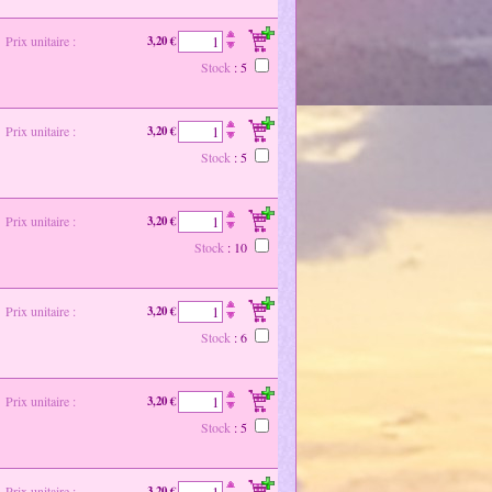
Prix unitaire :
3,20 €
Stock
: 5
Prix unitaire :
3,20 €
Stock
: 5
Prix unitaire :
3,20 €
Stock
: 10
Prix unitaire :
3,20 €
Stock
: 6
Prix unitaire :
3,20 €
Stock
: 5
Prix unitaire :
3,20 €