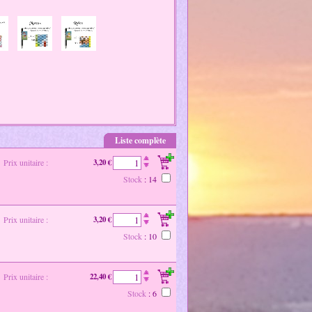
Liste complète
Prix unitaire :
3,20 €
Stock
: 14
Prix unitaire :
3,20 €
Stock
: 10
Prix unitaire :
22,40 €
Stock
: 6