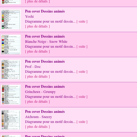
[ plus de détails ]
Pen cover Dessins animés
Yoshi
Diagramme pour un motif dessin...
[ suite ]
[ plus de détails ]
Pen cover Dessins animés
Blanche Neige - Snow White
Diagramme pour un motif dessin...
[ suite ]
[ plus de détails ]
Pen cover Dessins animés
Prof - Doc
Diagramme pour un motif dessin...
[ suite ]
[ plus de détails ]
Pen cover Dessins animés
Grincheux - Grumpy
Diagramme pour un motif dessin...
[ suite ]
[ plus de détails ]
Pen cover Dessins animés
Atchoum - Sneezy
Diagramme pour un motif dessin...
[ suite ]
[ plus de détails ]
Pen cover Dessins animés