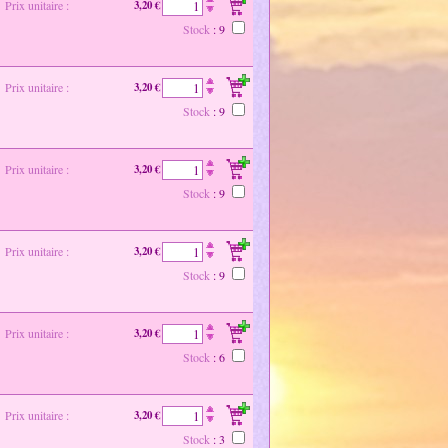
Prix unitaire :
3,20 €
Stock
: 9
Prix unitaire :
3,20 €
Stock
: 9
Prix unitaire :
3,20 €
Stock
: 9
Prix unitaire :
3,20 €
Stock
: 9
Prix unitaire :
3,20 €
Stock
: 6
Prix unitaire :
3,20 €
Stock
: 3