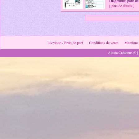
Diagramme pour un 
[ plus de détails ]
Livraison / Frais de port
Conditions de vente
Mentions 
Alexia Créations © [ 