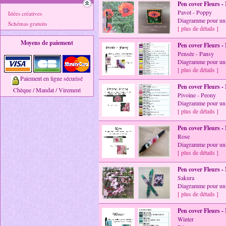
Pen cover Fleurs -
Pavot - Poppy
Idées créatives
Diagramme pour un 
Schémas gratuits
[ plus de détails ]
Moyens de paiement
Pen cover Fleurs -
Pensée - Pansy
Diagramme pour un 
[ plus de détails ]
Paiement en ligne sécurisé
Pen cover Fleurs -
Chèque / Mandat / Virement
Pivoine - Peony
Diagramme pour un 
[ plus de détails ]
Pen cover Fleurs -
Rose
Diagramme pour un 
[ plus de détails ]
Pen cover Fleurs -
Sakura
Diagramme pour un 
[ plus de détails ]
Pen cover Fleurs -
Winter