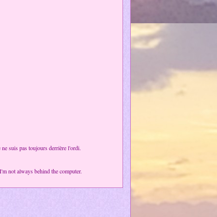
e suis pas toujours derrière l'ordi.
; I'm not always behind the computer.