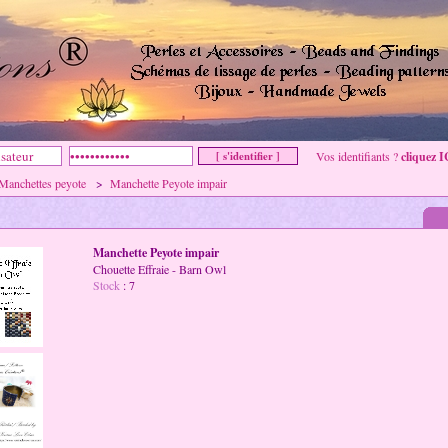
Vos identifiants ?
cliquez I
Manchettes peyote
>
Manchette Peyote impair
Manchette Peyote impair
Chouette Effraie - Barn Owl
Stock
: 7