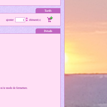
Tarifs
ajouter
élément(s)
Détails
, ni le mode de fermeture.