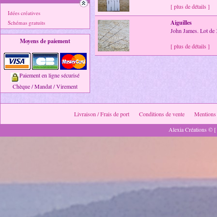
[ plus de détails ]
Idées créatives
Aiguilles
Schémas gratuits
John James. Lot de 3 
Moyens de paiement
[ plus de détails ]
Paiement en ligne sécurisé
Chèque / Mandat / Virement
Livraison / Frais de port
Conditions de vente
Mentions 
Alexia Créations © [ 