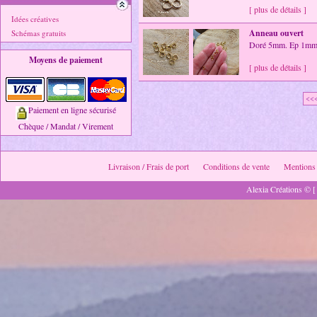
[ plus de détails ]
Idées créatives
Anneau ouvert
Schémas gratuits
Doré 5mm. Ep 1mm
Moyens de paiement
[ plus de détails ]
<<
Paiement en ligne sécurisé
Chèque / Mandat / Virement
Livraison / Frais de port
Conditions de vente
Mentions 
Alexia Créations © [ 