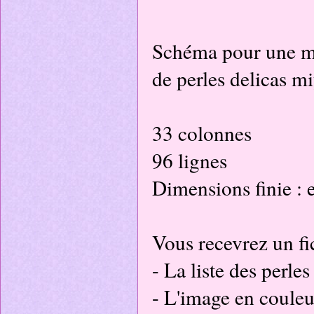
Schéma pour une ma
de perles delicas m
33 colonnes
96 lignes
Dimensions finie :
Vous recevrez un fi
- La liste des perles
- L'image en coule