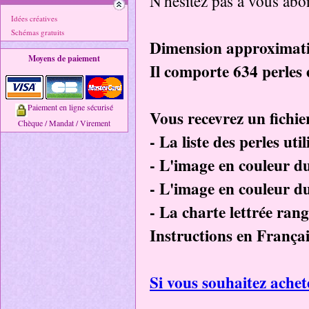
N'hésitez pas à vous abon
Idées créatives
Schémas gratuits
Dimension approximativ
Moyens de paiement
Il comporte 634 perles e
Paiement en ligne sécurisé
Vous recevrez un fichie
Chèque / Mandat / Virement
- La liste des perles uti
- L'image en couleur d
- L'image en couleur du
- La charte lettrée ran
Instructions en Françai
Si vous souhaitez achete