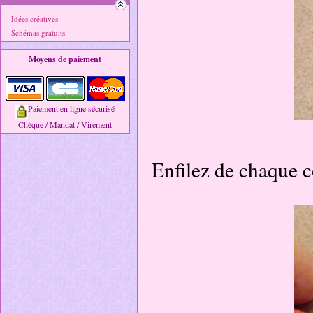
Idées créatives
Schémas gratuits
Moyens de paiement
Paiement en ligne sécurisé
Chèque / Mandat / Virement
Enfilez de chaque 