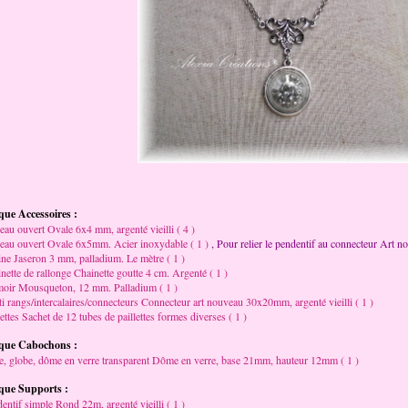
ue Accessoires :
au ouvert Ovale 6x4 mm, argenté vieilli ( 4 )
au ouvert Ovale 6x5mm. Acier inoxydable ( 1 )
, Pour relier le pendentif au connecteur Art n
ne Jaseron 3 mm, palladium. Le mètre ( 1 )
nette de rallonge Chainette goutte 4 cm. Argenté ( 1 )
oir Mousqueton, 12 mm. Palladium ( 1 )
i rangs/intercalaires/connecteurs Connecteur art nouveau 30x20mm, argenté vieilli ( 1 )
lettes Sachet de 12 tubes de paillettes formes diverses ( 1 )
que Cabochons :
e, globe, dôme en verre transparent Dôme en verre, base 21mm, hauteur 12mm ( 1 )
que Supports :
entif simple Rond 22m, argenté vieilli ( 1 )