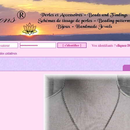
Vos identifiants ?
cliquez I
s créatives