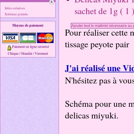
sachet de 1g ( 1 
Idées créatives
Schémas gratuits
Moyens de paiement
Pour réaliser cette 
tissage peyote pair
Paiement en ligne sécurisé
Chèque / Mandat / Virement
J'ai réalisé une Vi
N'hésitez pas à vou
Schéma pour une ma
delicas miyuki.