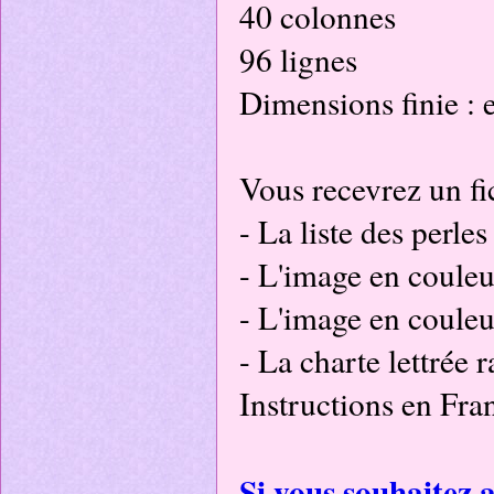
40 colonnes
96 lignes
Dimensions finie :
Vous recevrez un fi
- La liste des perles
- L'image en coule
- L'image en couleu
- La charte lettrée 
Instructions en Fran
Si vous souhaitez a