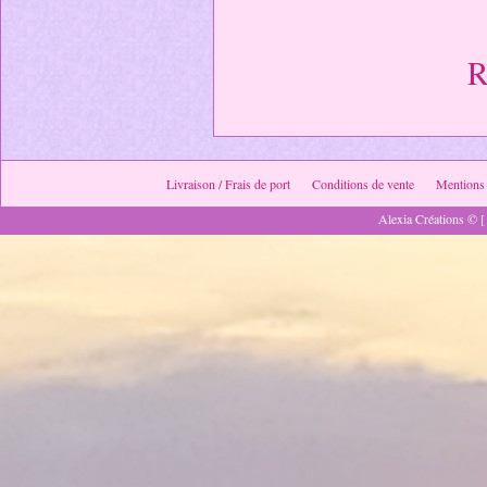
R
Livraison / Frais de port
Conditions de vente
Mentions 
Alexia Créations © [ 