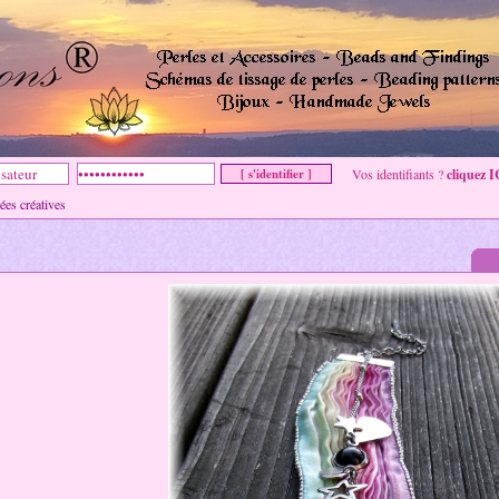
Vos identifiants ?
cliquez I
s créatives