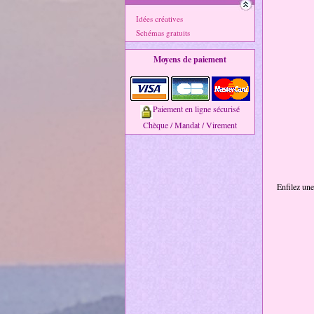
Idées créatives
Schémas gratuits
Moyens de paiement
Paiement en ligne sécurisé
Chèque / Mandat / Virement
Enfilez une