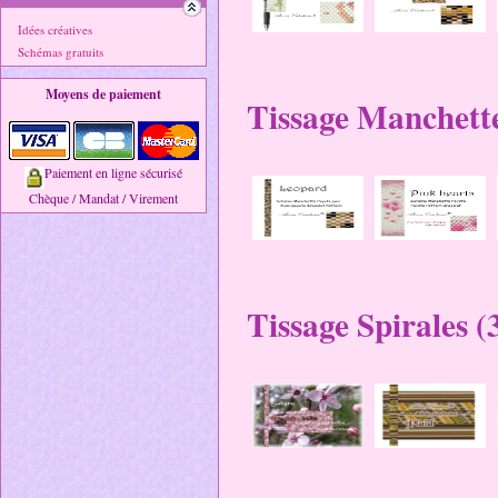
Idées créatives
Schémas gratuits
Moyens de paiement
Tissage Manchette
Paiement en ligne sécurisé
Chèque / Mandat / Virement
Tissage Spirales (