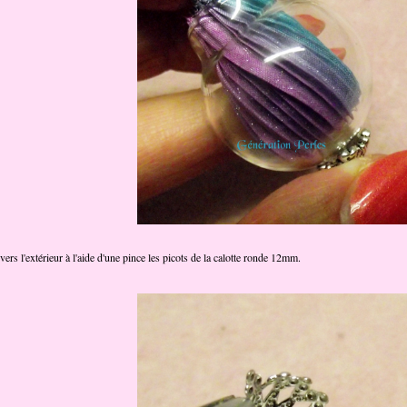
ers l'extérieur à l'aide d'une pince les picots de la calotte ronde 12mm.