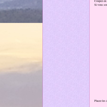
Coupez en d
Si vous so
Placez les 