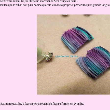
eux votre ruban. Ici j'ai utilisé un morceau de 5cm coupé en deux.
uhaitez que le ruban soit plus bombé que sur le modèle proposé, prenez une plus grande longue
deux morceaux face à face en les enroulant de façon à former un cylindre.