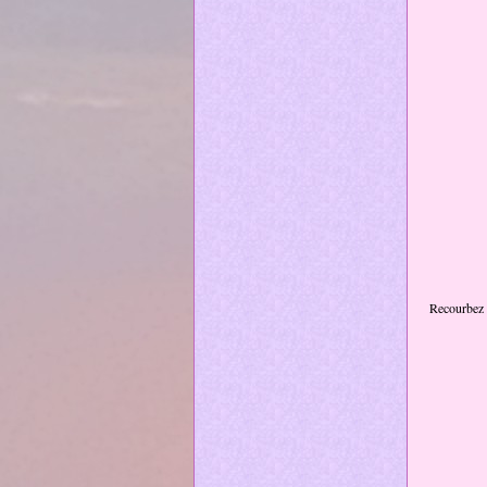
Recourbez v