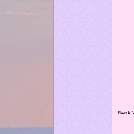
Placez le "