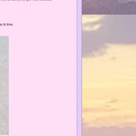
e le trou.