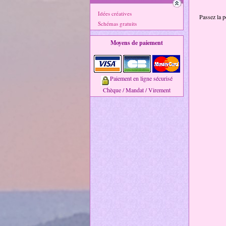
Idées créatives
Passez la p
Schémas gratuits
Moyens de paiement
Paiement en ligne sécurisé
Chèque / Mandat / Virement