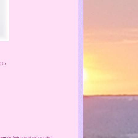
 1 )
 vous de choisir ce qui vous convient