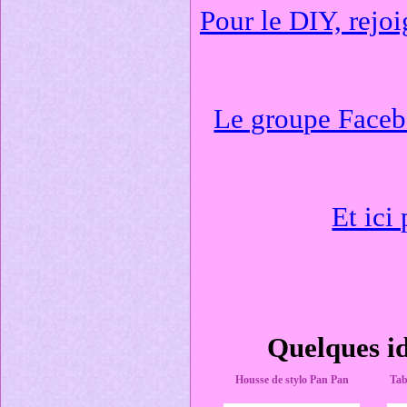
Pour le DIY, rejoi
Le groupe Facebo
Et ici
Quelques id
Housse de stylo Pan Pan
Tab