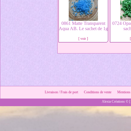
0861 Matte Transparent
0724 Opa
Aqua AB. Le sachet de 1g
sach
[ voir ]
Livraison / Frais de port
Conditions de vente
Mentions 
Alexia Créations © [ 